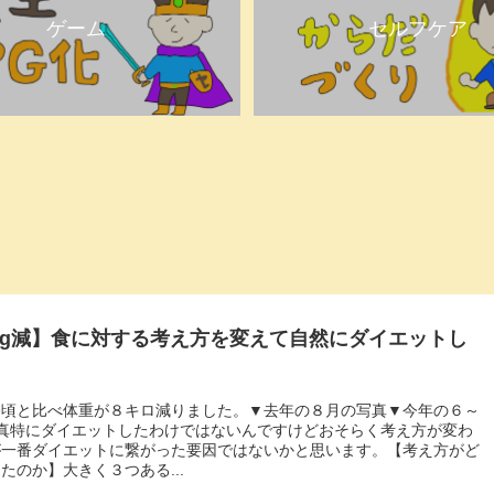
ゲーム
セルフケア
Kg減】食に対する考え方を変えて自然にダイエットし
今頃と比べ体重が８キロ減りました。▼去年の８月の写真▼今年の６～
写真特にダイエットしたわけではないんですけどおそらく考え方が変わ
が一番ダイエットに繋がった要因ではないかと思います。【考え方がど
たのか】大きく３つある...