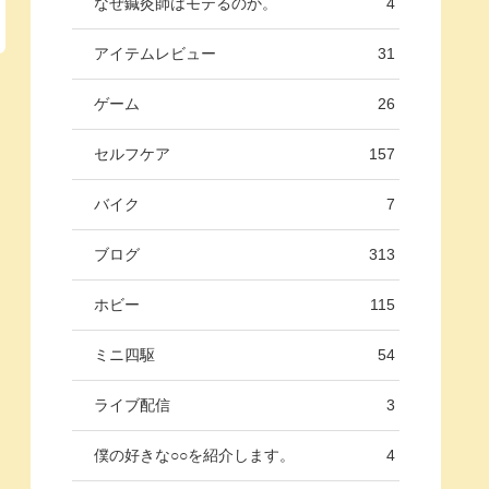
なぜ鍼灸師はモテるのか。
4
アイテムレビュー
31
ゲーム
26
セルフケア
157
バイク
7
ブログ
313
ホビー
115
ミニ四駆
54
ライブ配信
3
僕の好きな○○を紹介します。
4