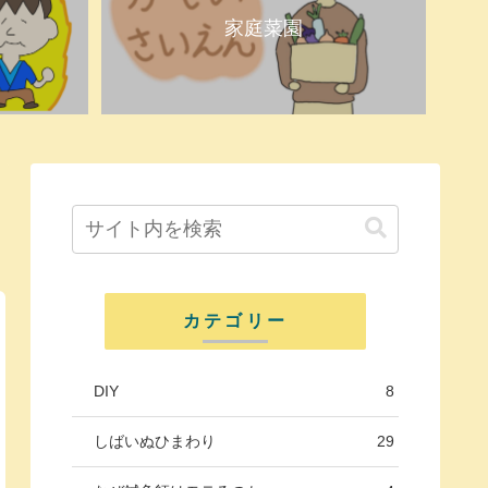
家庭菜園
カテゴリー
DIY
8
しばいぬひまわり
29