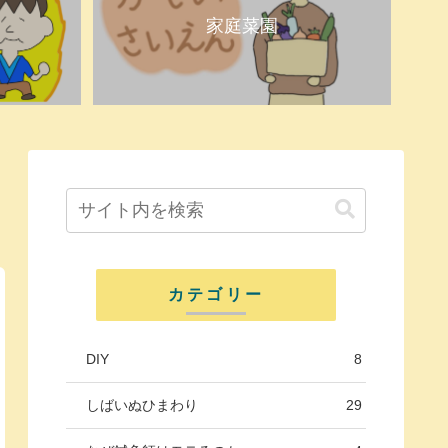
家庭菜園
カテゴリー
DIY
8
しばいぬひまわり
29