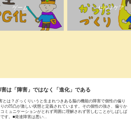
ゲーム
セルフケア
障害は「障害」ではなく「進化」である
障害とは？ざっくりいうと生まれつきある脳の機能の障害で個性の偏り
わりの凹凸が激しい状態と定義されています。その個性の強さ、偏りか
とコミュニケーションがとれず周囲に理解されず苦しむことがしばしば
です。■発達障害は悪い...