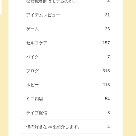
なぜ鍼灸師はモテるのか。
4
アイテムレビュー
31
ゲーム
26
セルフケア
157
バイク
7
ブログ
313
ホビー
115
ミニ四駆
54
ライブ配信
3
僕の好きな○○を紹介します。
4