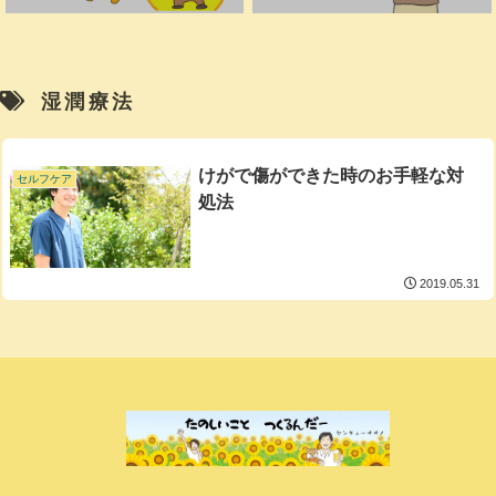
湿潤療法
けがで傷ができた時のお手軽な対
セルフケア
処法
2019.05.31