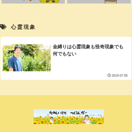
心霊現象
金縛りは心霊現象も怪奇現象でも
ブログ
何でもない
2019.07.05