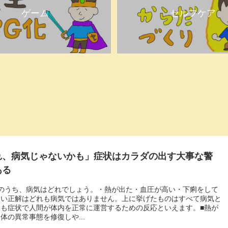
ゲーム
セルフケア
れ、病気じゃないかも」症状はカラダの出す大事な警
ある
次のうち、病気はどれでしょう。・熱が出た・血圧が高い・下痢をして
痛い正解はどれも病気ではありません。上に挙げたものはすべて病気と
りも症状で人間が体内を正常に運営するための反応といえます。■熱が
体の異常事態を修復しや...