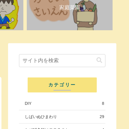
家庭菜園
カテゴリー
DIY
8
しばいぬひまわり
29