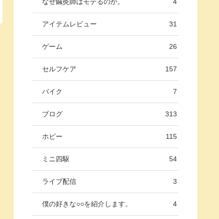
なぜ鍼灸師はモテるのか。
4
アイテムレビュー
31
ゲーム
26
セルフケア
157
バイク
7
ブログ
313
ホビー
115
ミニ四駆
54
ライブ配信
3
僕の好きな○○を紹介します。
4