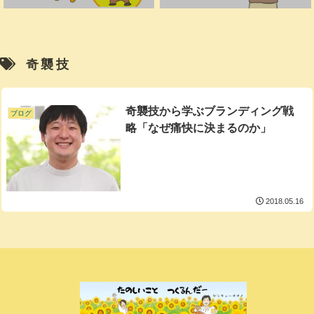
奇襲技
奇襲技から学ぶブランディング戦
ブログ
略「なぜ痛快に決まるのか」
2018.05.16