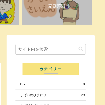
家庭菜園
カテゴリー
DIY
8
しばいぬひまわり
29