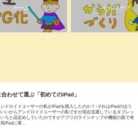
ゲーム
セルフケア
合わせて選ぶ「初めてのiPad」
ンドロイドユーザーの私がiPadを購入したのか？↓それはiPadのほう
がいいからアンドロイドユーザーの私ですが現在流通しているタブレッ
ろいろと品定めしていたのですがアプリのラインナップや機能の面で考
iPadに軍...