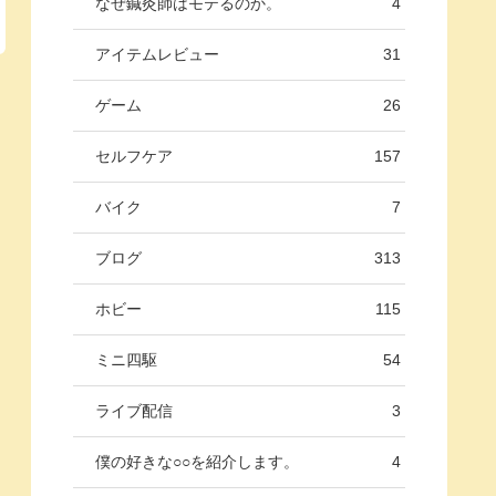
なぜ鍼灸師はモテるのか。
4
アイテムレビュー
31
ゲーム
26
セルフケア
157
バイク
7
ブログ
313
ホビー
115
ミニ四駆
54
ライブ配信
3
僕の好きな○○を紹介します。
4