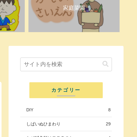
家庭菜園
カテゴリー
DIY
8
しばいぬひまわり
29