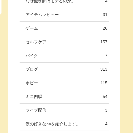
なぜ鍼灸師はモテるのか。
4
アイテムレビュー
31
ゲーム
26
セルフケア
157
バイク
7
ブログ
313
ホビー
115
ミニ四駆
54
ライブ配信
3
僕の好きな○○を紹介します。
4