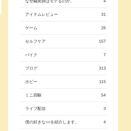
なぜ鍼灸師はモテるのか。
4
アイテムレビュー
31
ゲーム
26
セルフケア
157
バイク
7
ブログ
313
ホビー
115
ミニ四駆
54
ライブ配信
3
僕の好きな○○を紹介します。
4