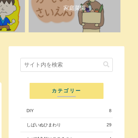
家庭菜園
カテゴリー
DIY
8
しばいぬひまわり
29