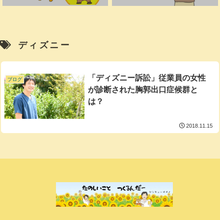
ディズニー
「ディズニー訴訟」従業員の女性
ブログ
が診断された胸郭出口症候群と
は？
2018.11.15