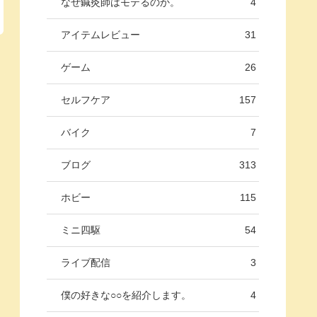
なぜ鍼灸師はモテるのか。
4
アイテムレビュー
31
ゲーム
26
セルフケア
157
バイク
7
ブログ
313
ホビー
115
ミニ四駆
54
ライブ配信
3
僕の好きな○○を紹介します。
4