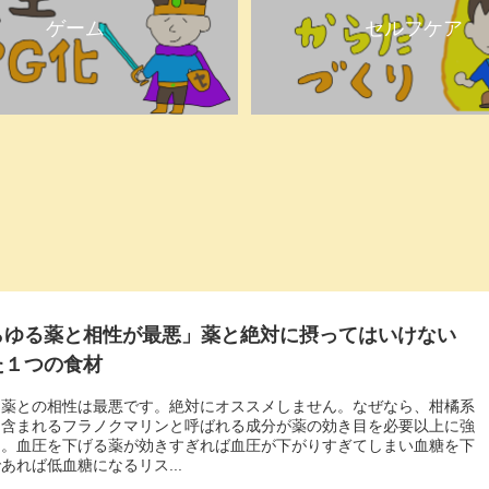
ゲーム
セルフケア
らゆる薬と相性が最悪」薬と絶対に摂ってはいけない
た１つの食材
と薬との相性は最悪です。絶対にオススメしません。なぜなら、柑橘系
に含まれるフラノクマリンと呼ばれる成分が薬の効き目を必要以上に強
ら。血圧を下げる薬が効きすぎれば血圧が下がりすぎてしまい血糖を下
あれば低血糖になるリス...