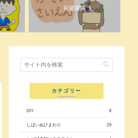
家庭菜園
カテゴリー
DIY
8
しばいぬひまわり
29