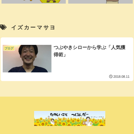
イズカーマサヨ
つぶやきシローから学ぶ「人気獲
ブログ
得術」
2018.08.11