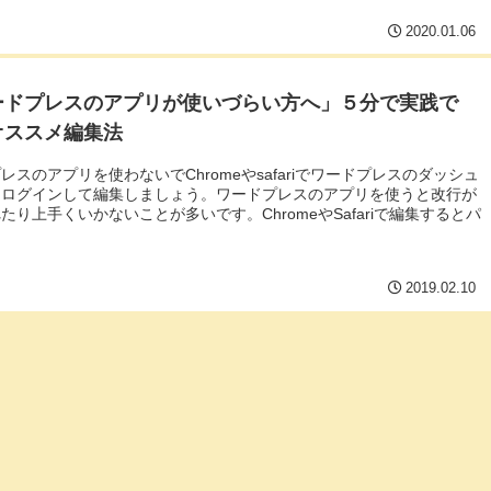
2020.01.06
ードプレスのアプリが使いづらい方へ」５分で実践で
オススメ編集法
レスのアプリを使わないでChromeやsafariでワードプレスのダッシュ
にログインして編集しましょう。ワードプレスのアプリを使うと改行が
たり上手くいかないことが多いです。ChromeやSafariで編集するとパ
2019.02.10