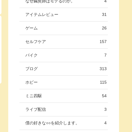
なぜ鍼灸師はモテるのか。
4
アイテムレビュー
31
ゲーム
26
セルフケア
157
バイク
7
ブログ
313
ホビー
115
ミニ四駆
54
ライブ配信
3
僕の好きな○○を紹介します。
4