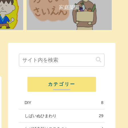
家庭菜園
カテゴリー
DIY
8
しばいぬひまわり
29