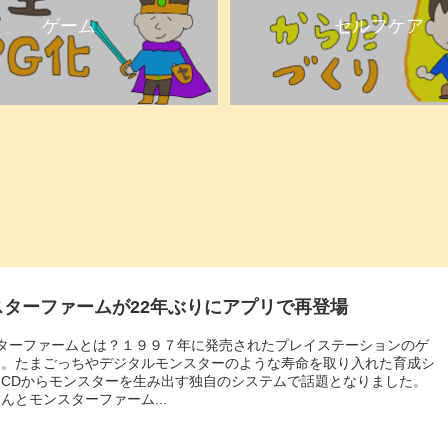
ゲーム
セルフケア
スターファームが22年ぶりにアプリで再登場
スターファームとは？１９９７年に発売されたプレイステーションのゲ
す。たまごっちやデジタルモンスターのような寿命を取り入れた育成シ
とCDからモンスターを生み出す独自のシステムで話題となりました。
んとモンスターファーム...