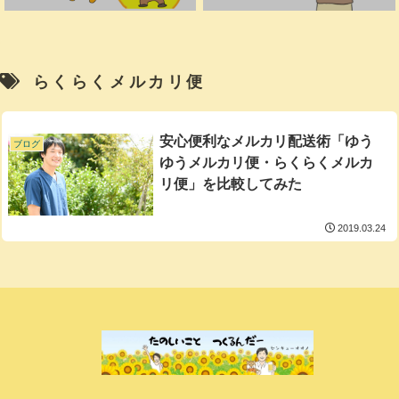
らくらくメルカリ便
安心便利なメルカリ配送術「ゆう
ブログ
ゆうメルカリ便・らくらくメルカ
リ便」を比較してみた
2019.03.24