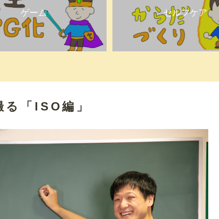
ゲーム
セルフケア
る「ISO編」