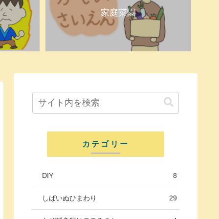
家庭菜園
カテゴリー
DIY
8
しばいぬひまわり
29