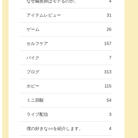
なぜ鍼灸師はモテるのか。
4
アイテムレビュー
31
ゲーム
26
セルフケア
157
バイク
7
ブログ
313
ホビー
115
ミニ四駆
54
ライブ配信
3
僕の好きな○○を紹介します。
4