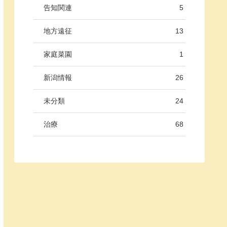
告知関連
5
地方遠征
13
家庭菜園
1
新潟情報
26
未分類
24
治療
68