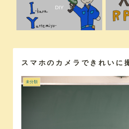
DIY
スマホのカメラできれいに撮
未分類