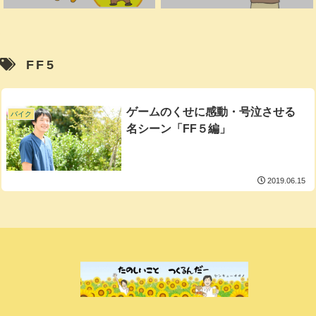
FF5
ゲームのくせに感動・号泣させる
バイク
名シーン「FF５編」
2019.06.15