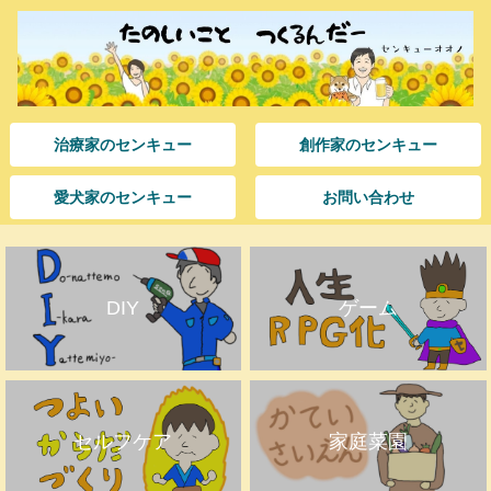
治療家のセンキュー
創作家のセンキュー
愛犬家のセンキュー
お問い合わせ
DIY
ゲーム
セルフケア
家庭菜園