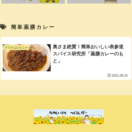
簡単薬膳カレー
奥さま絶賛！簡単おいしい表参道
アイテムレビュー
スパイス研究所「薬膳カレーのも
と」
2021.08.16