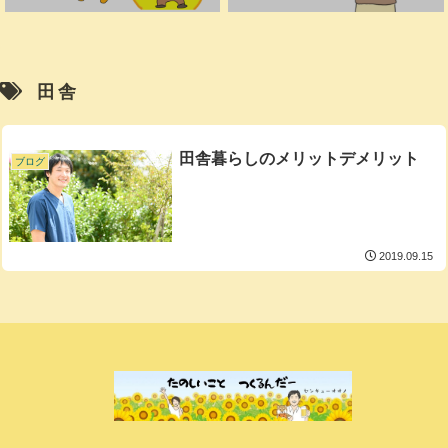
田舎
田舎暮らしのメリットデメリット
ブログ
2019.09.15