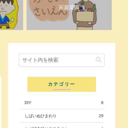
家庭菜園
カテゴリー
DIY
8
しばいぬひまわり
29