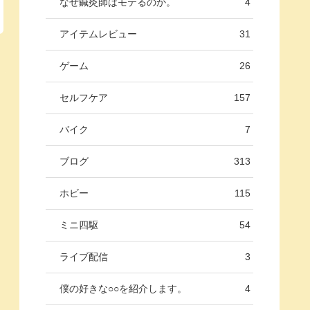
なぜ鍼灸師はモテるのか。
4
アイテムレビュー
31
ゲーム
26
セルフケア
157
バイク
7
ブログ
313
ホビー
115
ミニ四駆
54
ライブ配信
3
僕の好きな○○を紹介します。
4