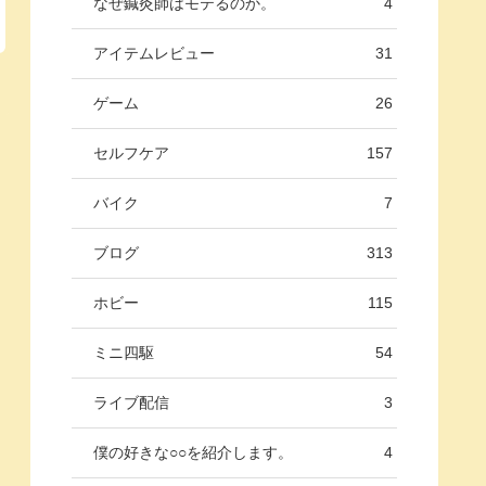
なぜ鍼灸師はモテるのか。
4
アイテムレビュー
31
ゲーム
26
セルフケア
157
バイク
7
ブログ
313
ホビー
115
ミニ四駆
54
ライブ配信
3
僕の好きな○○を紹介します。
4