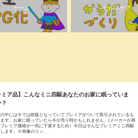
ゲーム
セルフケア
レミア品】こんなミニ四駆あなたのお家に眠っていま
か？
駆の中には今では絶版となっていてプレミアがついて取引されているも
ります。お家に眠っていたら今が売り時かもしれません。(メーカーが再
とプレミア価格が一気に下落するため）今日はそんなプレミアミニ四駆
します。※画像のリン...