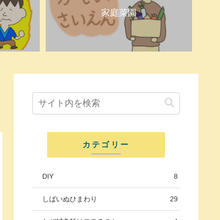
家庭菜園
カテゴリー
DIY
8
しばいぬひまわり
29