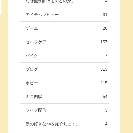
なぜ鍼灸師はモテるのか。
4
アイテムレビュー
31
ゲーム
26
セルフケア
157
バイク
7
ブログ
313
ホビー
115
ミニ四駆
54
ライブ配信
3
僕の好きな○○を紹介します。
4