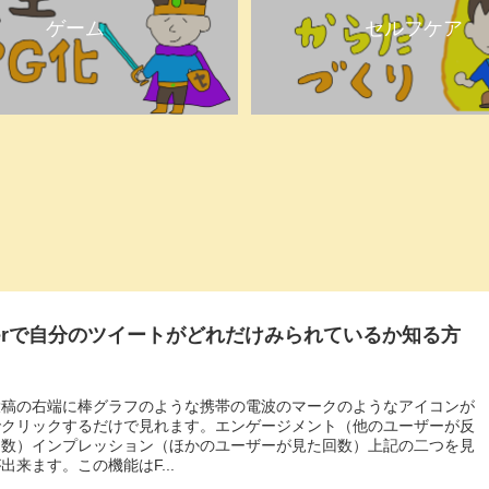
ゲーム
セルフケア
tterで自分のツイートがどれだけみられているか知る方
投稿の右端に棒グラフのような携帯の電波のマークのようなアイコンが
でクリックするだけで見れます。エンゲージメント（他のユーザーが反
回数）インプレッション（ほかのユーザーが見た回数）上記の二つを見
出来ます。この機能はF...