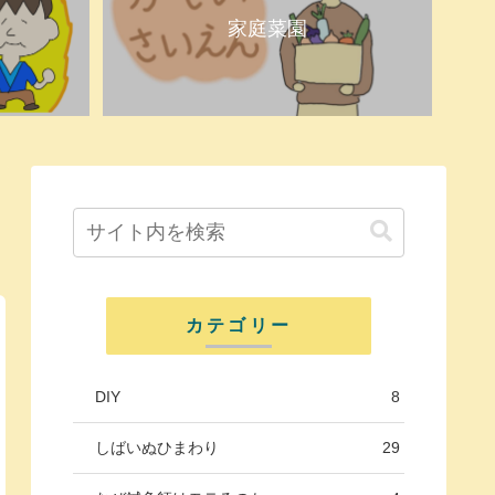
家庭菜園
カテゴリー
DIY
8
しばいぬひまわり
29