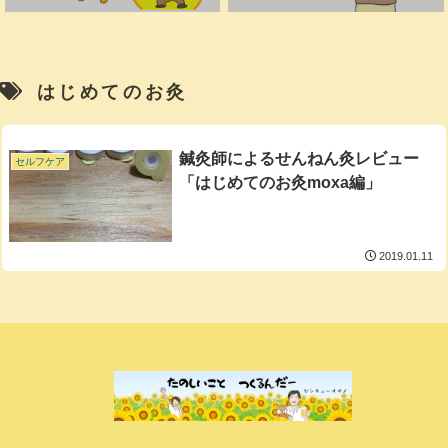
はじめてのお灸
鍼灸師によるせんねん灸レビュー
セルフケア
「はじめてのお灸moxa編」
2019.01.11