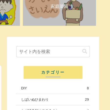
家庭菜園
カテゴリー
DIY
8
しばいぬひまわり
29