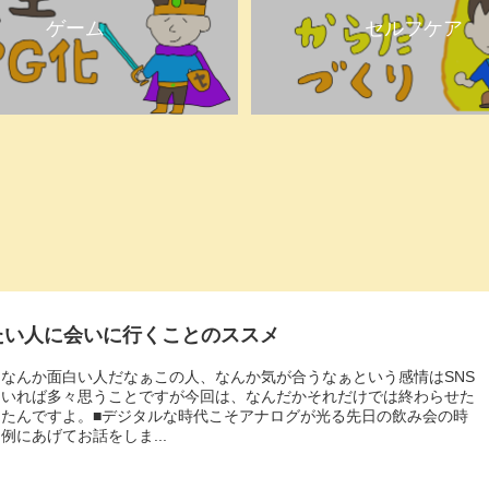
ゲーム
セルフケア
たい人に会いに行くことのススメ
なんか面白い人だなぁこの人、なんか気が合うなぁという感情はSNS
ていれば多々思うことですが今回は、なんだかそれだけでは終わらせた
ったんですよ。■デジタルな時代こそアナログが光る先日の飲み会の時
例にあげてお話をしま...