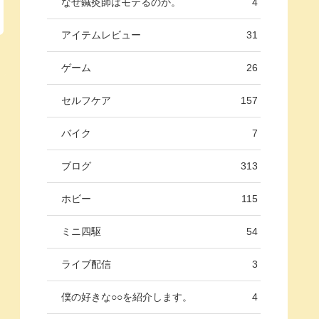
なぜ鍼灸師はモテるのか。
4
アイテムレビュー
31
ゲーム
26
セルフケア
157
バイク
7
ブログ
313
ホビー
115
ミニ四駆
54
ライブ配信
3
僕の好きな○○を紹介します。
4