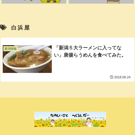
白浜屋
「新潟５大ラーメンに入ってな
新潟情報
い」唐揚らうめんを食べてみた。
2018.06.24