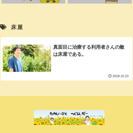
床屋
真面目に治療する利用者さんの敵
治療
は床屋である。
2018.10.23