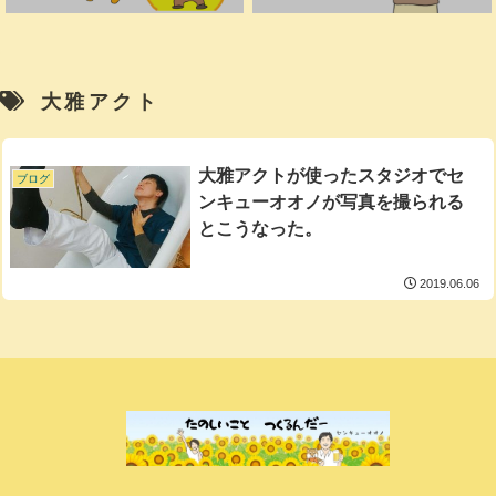
大雅アクト
大雅アクトが使ったスタジオでセ
ブログ
ンキューオオノが写真を撮られる
とこうなった。
2019.06.06