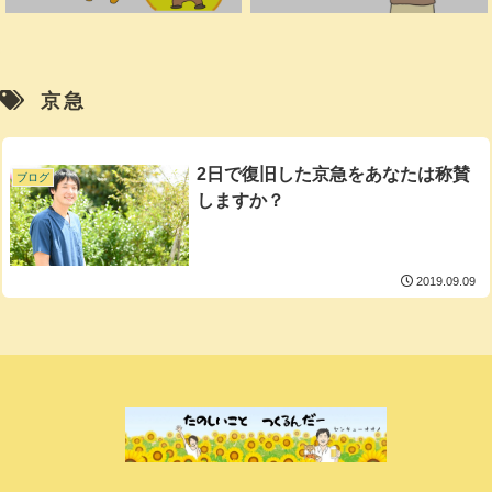
京急
2日で復旧した京急をあなたは称賛
ブログ
しますか？
2019.09.09