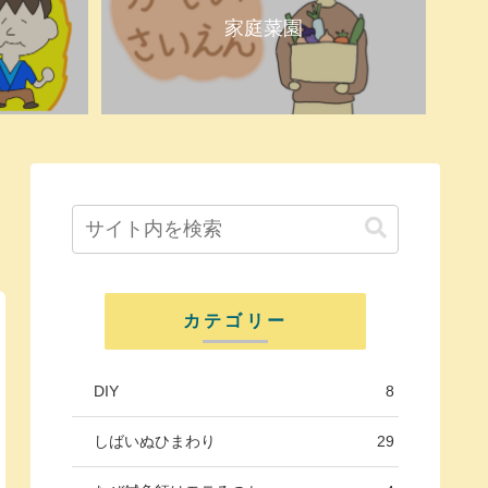
家庭菜園
カテゴリー
DIY
8
しばいぬひまわり
29