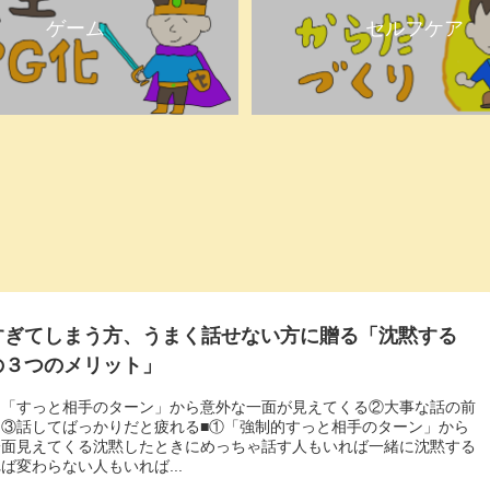
ゲーム
セルフケア
すぎてしまう方、うまく話せない方に贈る「沈黙する
の３つのメリット」
的「すっと相手のターン」から意外な一面が見えてくる②大事な話の前
る③話してばっかりだと疲れる■①「強制的すっと相手のターン」から
一面見えてくる沈黙したときにめっちゃ話す人もいれば一緒に沈黙する
ば変わらない人もいれば...