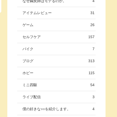
なぜ鍼灸師はモテるのか。
4
アイテムレビュー
31
ゲーム
26
セルフケア
157
バイク
7
ブログ
313
ホビー
115
ミニ四駆
54
ライブ配信
3
僕の好きな○○を紹介します。
4