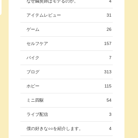
なぜ鍼灸師はモテるのか。
4
アイテムレビュー
31
ゲーム
26
セルフケア
157
バイク
7
ブログ
313
ホビー
115
ミニ四駆
54
ライブ配信
3
僕の好きな○○を紹介します。
4