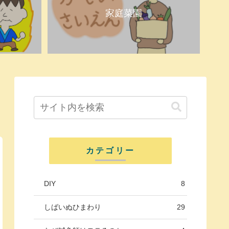
家庭菜園
カテゴリー
DIY
8
しばいぬひまわり
29