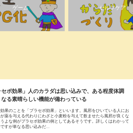
ゲーム
セルフケア
ラセボ効果」人のカラダは思い込みで、ある程度体調
くなる素晴らしい機能が備わっている
み効果のことを「プラセボ効果」といいます。風邪をひいている人にお
んが薬を与える代わりにわざと小麦粉を与えて飲ませたら風邪が良くな
いうよな例がプラセボ効果の例としてあるそうです。詳しくはわかって
ですが単なる思い込みだ...