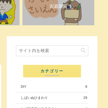
家庭菜園
カテゴリー
DIY
8
しばいぬひまわり
29