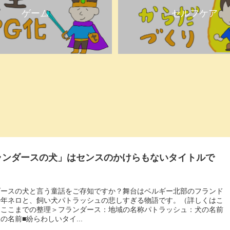
ゲーム
セルフケア
ランダースの犬」はセンスのかけらもないタイトルで
ダースの犬と言う童話をご存知ですか？舞台はベルギー北部のフランド
少年ネロと、飼い犬パトラッシュの悲しすぎる物語です。（詳しくはこ
＜ここまでの整理＞フランダース：地域の名称パトラッシュ：犬の名前
の名前■紛らわしいタイ...