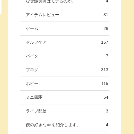
なぜ鍼灸師はモテるのか。
4
アイテムレビュー
31
ゲーム
26
セルフケア
157
バイク
7
ブログ
313
ホビー
115
ミニ四駆
54
ライブ配信
3
僕の好きな○○を紹介します。
4