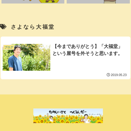
さよなら大福堂
【今までありがとう】「大福堂」
ブログ
という屋号を外そうと思います。
2019.05.23